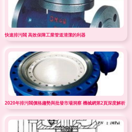
快速排污閥 高效保障工業管道清潔的利器
2020年排污閥價格趨勢與批發市場洞察 機械網第2頁深度解析