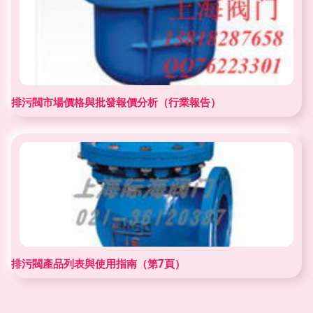
排污閥市場價格與批發報價分析（行業報告）
排污閥產品列表與使用指南（第7頁）