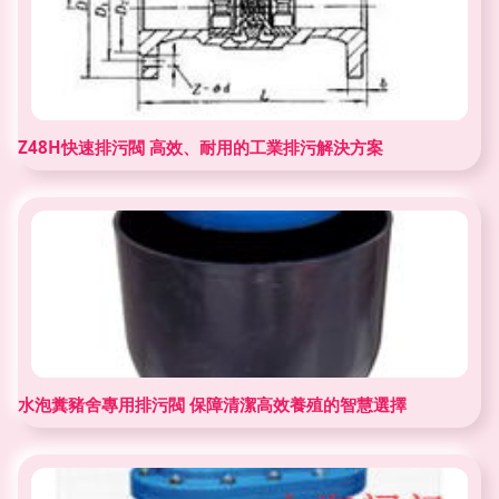
Z48H快速排污閥 高效、耐用的工業排污解決方案
水泡糞豬舍專用排污閥 保障清潔高效養殖的智慧選擇