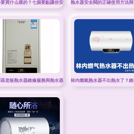
安裝解決方案
器要買什么樣的？七個要點讓你安心選熱水器
熱水器安全閥的正確使用方法與
川區老板熱水器維修服務與熱水器常見問題處理指南
林內燃氣熱水器不出熱水了？維