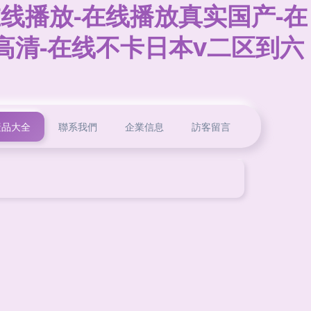
线播放-在线播放真实国产-在
高清-在线不卡日本v二区到六
產品大全
聯系我們
企業信息
訪客留言