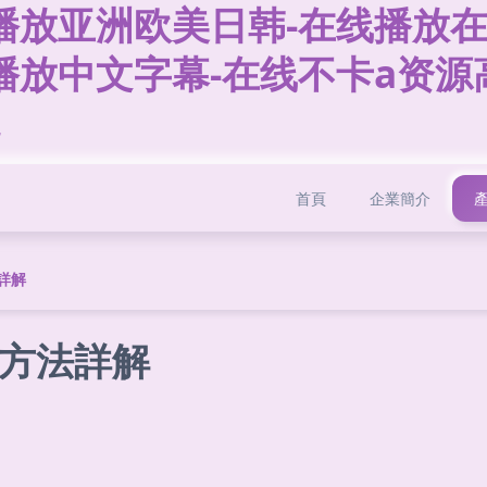
播放亚洲欧美日韩-在线播放在
播放中文字幕-在线不卡a资源
首頁
企業簡介
詳解
方法詳解