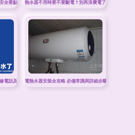
安全要點
熱水器不用時要不要斷電？別再浪費電了！
修電話及原因排查指南
電熱水器安裝全攻略 必備常識與詳細步驟