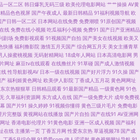
品一区二区
韩日爆乳无码三级
欧美伦理电影网站
艹艹操操
AV黄
日本色 www91熊猫 久久香蕉网 网站免费黄 91网络在线看 岛国肏逼在线
产精品色色视屏
国产午夜成人
最新日韩精品
91福利视频导航
欧
国产日韩一区二区
日本网站在线免费
免费潮喷
91原创国产视频
国偷拍免费观看 亚洲成人黄色 成人视频最新官网 欧美性色网 中文字幕91
幕在线
免费在线小视频
吃瓜福利小视频
免费91
国产日产亚洲精品
址链接 人妖操人妖网站 伊人成人在线网 国产91色 欧美性第一页 91AV欧
福利剧场
免费影视观看
91视频国产自拍
国产美女在线视频
欧美又
1色快播
福利撸影院
激情五月天国产
综合网五月天
美女主播青草
一老司机福利 日韩H网 91超碰操逼18 肏屄新片 黑丝制服影院 日韩第3页
男人操蜜桃视频
无码射精网站
18成年人网站
日本高清电影网
男
a片网址
麻豆tv在线观看
在线撸丝片
91草碰
国产成人激情视频
女熟妇BBw 大香蕉伊色 日本免费www 在线夜间视频91 超碰98 精品呦呦
在线
性导航影视AV
日本一级在线视频
国产好片浮力
91久操
国产
国产
福利姬黄色网址
欧美伊人影院
丁香成人五月花
黄色网网址
利导航大全 国內精品久久 少妇午夜影院 AV淘宝久久 97综合视频专区 美女
东京热狠狠草
日韩精品观看
91最新国产精品
一级黄色网
91色
无
久草福利资源网
东方成人在线
国产一级免费大片
成年免费视
aⅴ在线 91宝儿视频 大香蕉福利 内射白丝JK 俺去也俺去啦 欧美射精 伊
幕
国产片91
操久婷婷
91视频你懂得
黄色三级片毛片
免费电影
理片完整版
黄视网站在线播放
国产片自拍
国产在线91
AV亚洲网
网址
香港电影伦理片
91黄色电影
亚洲一区成人视频
国产福利
址在线
主播第一页
丁香五月网
性爱东京热
草逼视频78
国产成
人
丁香5月综合网
91爱爱com
伊人涩涩射
黄色视频网址导航
91