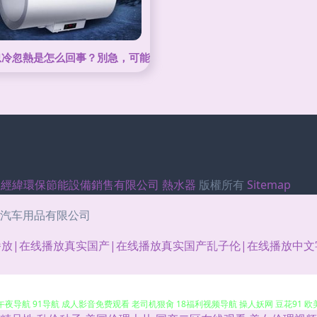
忽冷忽熱是怎么回事？別急，可能是這些原因在作怪
州經緯環保節能設備銷售有限公司
熱水器
版權所有
Sitemap
汽车用品有限公司
放|在线播放真实国产|在线播放真实国产乱子伦|在线播放中文字
1 69老湿机 99福利在线视频 激情黄色av 91天堂网com 狠狠擼成人AV 无码内射激
 午夜导航 91导航 成人影音免费观看 老司机狠肏 18福利视频导航 操人妖网 豆花91 